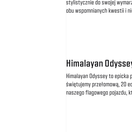
stylistycznie do swojej wyma
obu wspomnianych kwestii i nie
Himalayan Odysse
Himalayan Odyssey to epicka p
świętujemy przełomową, 20 edy
naszego flagowego pojazdu, k