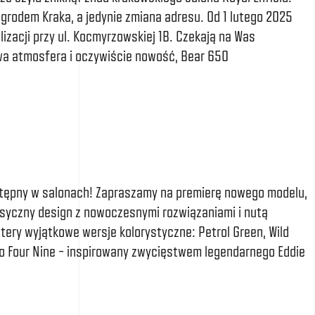
 grodem Kraka, a jedynie zmiana adresu. Od 1 lutego 2025
izacji przy ul. Kocmyrzowskiej 1B. Czekają na Was
a atmosfera i oczywiście nowość, Bear 650
ostępny w salonach! Zapraszamy na premierę nowego modelu,
asyczny design z nowoczesnymi rozwiązaniami i nutą
tery wyjątkowe wersje kolorystyczne: Petrol Green, Wild
o Four Nine – inspirowany zwycięstwem legendarnego Eddie