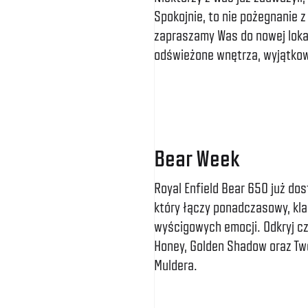
Spokojnie, to nie pożegnanie z
zapraszamy Was do nowej lokal
odświeżone wnętrza, wyjątkow
Bear Week
Royal Enfield Bear 650 już d
który łączy ponadczasowy, kl
wyścigowych emocji. Odkryj cz
Honey, Golden Shadow oraz Tw
Muldera.