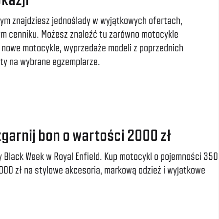
órym znajdziesz jednoślady w wyjątkowych ofertach,
m cenniku. Możesz znaleźć tu zarówno motocykle
e nowe motocykle, wyprzedaże modeli z poprzednich
rty na wybrane egzemplarze.
garnij bon o wartości 2000 zł
ty Black Week w Royal Enfield. Kup motocykl o pojemności 350
2000 zł na stylowe akcesoria, markową odzież i wyjatkowe