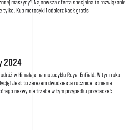
rzonej maszyny? Najnowsza oferta specjalna to rozwiązanie
 tylko. Kup motocykl i odbierz kask gratis
y 2024
odróż w Himalaje na motocyklu Royal Enfield. W tym roku
cję! Jest to zarazem dwudziesta rocznica istnienia
tórego nazwy nie trzeba w tym przypadku przytaczać