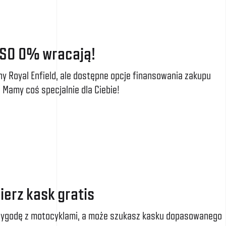
RSO 0% wracają!
ny Royal Enfield, ale dostępne opcje finansowania zakupu
 Mamy coś specjalnie dla Ciebie!
ierz kask gratis
zygodę z motocyklami, a może szukasz kasku dopasowanego