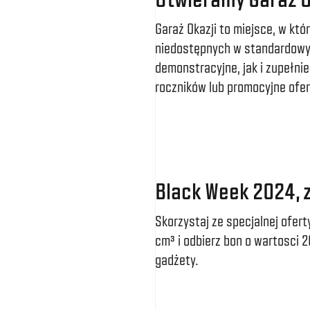
Garaż Okazji to miejsce, w kt
niedostępnych w standardowy
demonstracyjne, jak i zupełni
roczników lub promocyjne ofe
Black Week 2024, z
Skorzystaj ze specjalnej ofer
cm³ i odbierz bon o wartosci 
gadżety.