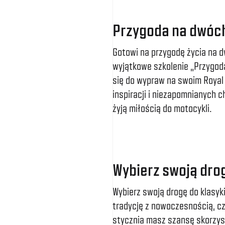
Przygoda na dwóch
Gotowi na przygodę życia na 
wyjątkowe szkolenie „Przygod
się do wypraw na swoim Royal 
inspiracji i niezapomnianych c
żyją miłością do motocykli.
Wybierz swoją drog
Wybierz swoją drogę do klasyki
tradycję z nowoczesnością, cze
stycznia masz szansę skorzyst