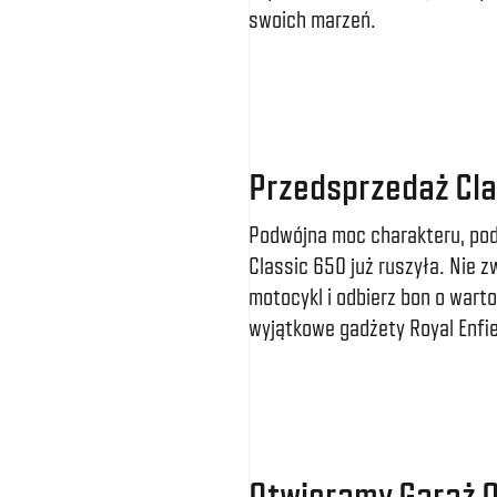
swoich marzeń.
Przedsprzedaż Cla
Podwójna moc charakteru, po
Classic 650 już ruszyła. Nie z
motocykl i odbierz bon o wart
wyjątkowe gadżety Royal Enfie
Otwieramy Garaż O