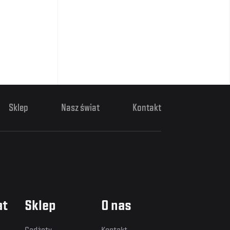
Sklep
Nasz świat
Kontakt
at
Sklep
O nas
Gadżety
Kontakt