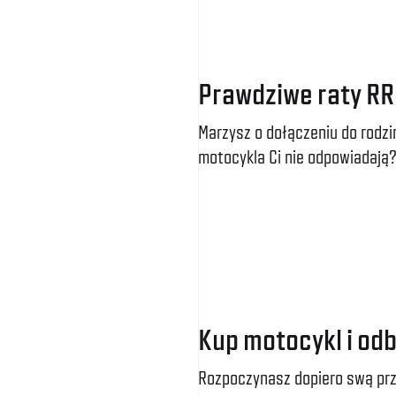
Prawdziwe raty R
Marzysz o dołączeniu do rodzi
motocykla Ci nie odpowiadają?
Kup motocykl i odb
Rozpoczynasz dopiero swą pr