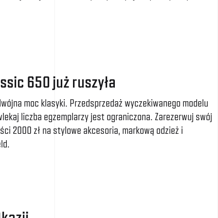
ssic 650 już ruszyła
dwójna moc klasyki. Przedsprzedaż wyczekiwanego modelu
wlekaj liczba egzemplarzy jest ograniczona. Zarezerwuj swój
ości 2000 zł na stylowe akcesoria, markową odzież i
ld.
kazji