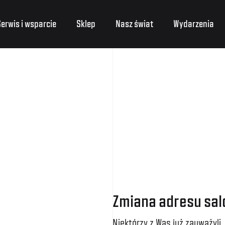
erwis i wsparcie
Sklep
Nasz świat
Wydarzenia
Zmiana adresu sal
Niektórzy z Was już zauważyli,