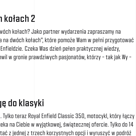
 kołach 2
dwóch kołach? Jako partner wydarzenia zapraszamy na
a na dwóch kołach”, które pomoże Wam w pełni przygotować
Enfieldzie. Czeka Was dzień pełen praktycznej wiedzy,
hwil w gronie prawdziwych pasjonatów, którzy – tak jak Wy –
ę do klasyki
. Tylko teraz Royal Enfield Classic 350, motocykl, który łączy
ka na Ciebie w wyjątkowej, świątecznej ofercie. Tylko do 14
ać z jednej z trzech korzystnych opcji i wyruszyć w podróż