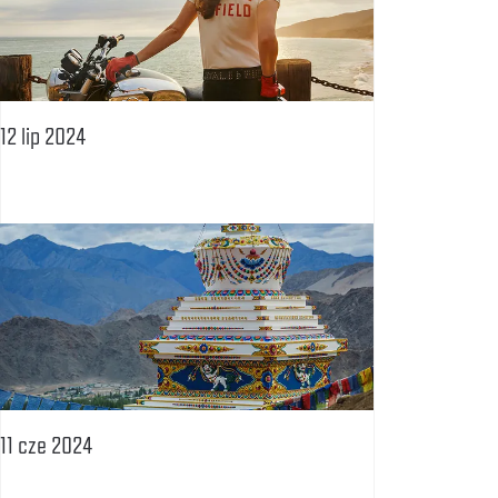
12 lip 2024
11 cze 2024