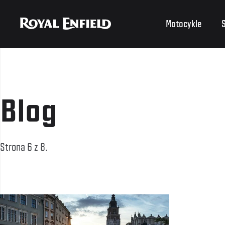
Motocykle
S
Blog
Strona 6 z 8.