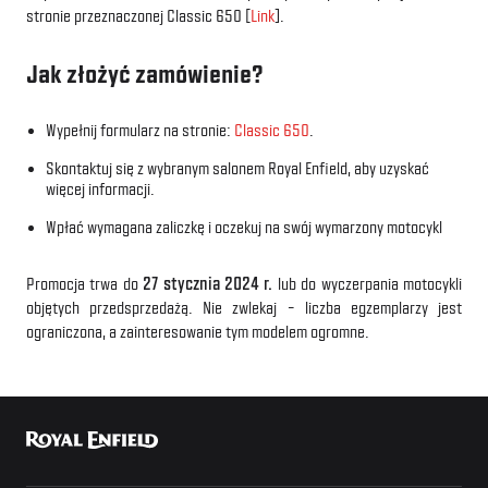
stronie przeznaczonej Classic 650 [
Link
].
Jak złożyć zamówienie?
Wypełnij formularz na stronie:
Classic 650
.
Skontaktuj się z wybranym salonem Royal Enfield, aby uzyskać
więcej informacji.
Wpłać wymagana zaliczkę i oczekuj na swój wymarzony motocykl
Promocja trwa do
27 stycznia 2024 r.
lub do wyczerpania motocykli
objętych przedsprzedażą. Nie zwlekaj – liczba egzemplarzy jest
ograniczona, a zainteresowanie tym modelem ogromne.