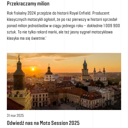
Przekraczamy milion
Rok fiskalny 2024 przejdzie do historii Royal Enfield. Producent
klasycznych motocykli ogłosił, że po raz pierwszy w historii sprzedał
ponad milion jednośladów w ciągu jednego roku – dokładnie 1 009 900
sztuk. To nie tylko rekord marki, ale też jasny sygnał motocyklowa
klasyka ma się świetnie.'
31 mar 2025
Odwiedź nas na Moto Session 2025