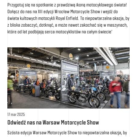
Przygotuj się na spotkanie z prawdziwą ikoną motocyklowego świata!
Dołącz do nas na XII edycji Wrocław Motorcycle Show i wejdź do
świata kultowych motocykli Royal Enfield. To niepowtarzalna okazja, by
z bliska zobaczyć, dotknąć, a może nawet zakochać się w maszynach,
które od lat podbijają serca motocyklistów na całym świecie'
17 mar 2025
Odwiedź nas na Warsaw Motorcycle Show
Szósta edycja Warsaw Motorcycle Show to niepowtarzalna okazja, by