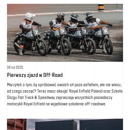
26 lut 2025
Pierwszy zjazd w Off-Road
Marzyłeś o tym, by spróbować swoich sił poza asfaltem, ale nie wiesz,
od czego zacząć? Teraz masz okazję! Royal Enfield Poland oraz Szkoła
Ślizgu Flat Track & Speedway zapraszają wszystkich posiadaczy
motocykli Royal Enfield na wyjątkowe szkolenie off-roadowe.