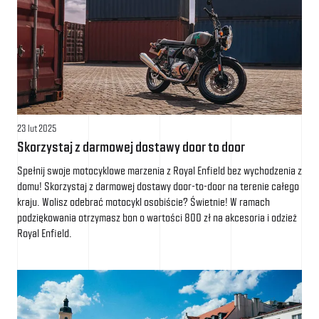
23 lut 2025
Skorzystaj z darmowej dostawy door to door
Spełnij swoje motocyklowe marzenia z Royal Enfield bez wychodzenia z
domu! Skorzystaj z darmowej dostawy door-to-door na terenie całego
kraju. Wolisz odebrać motocykl osobiście? Świetnie! W ramach
podziękowania otrzymasz bon o wartości 800 zł na akcesoria i odzież
Royal Enfield.