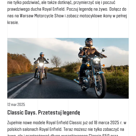
nie tylko podziwiać, ale także dotknąć, przymierzyć się i poczuć
prawdziwego ducha Royal Enfield. Poczuj legendę na żywo. Dołącz do
nas na Warsaw Motorcycle Show i zobacz motocyklowe ikony w pełnej
krasie.
12 mar 2025
Classic Days. Przetestuj legendę
Zupełnie nowe modele Royal Enfield Classic już od 18 marca 2025 r. w
polskich salonach Royal Enfield. Teraz możesz nie tylko zobaczyć na
żywo, ale i przetestować długo wyczekiwanego Classic 650 oraz