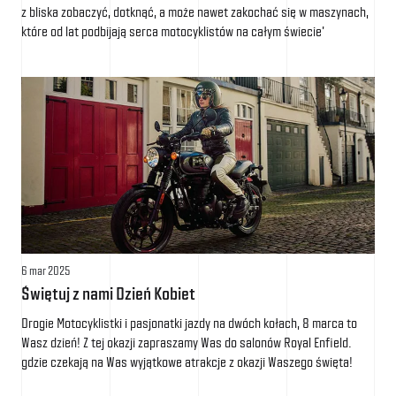
z bliska zobaczyć, dotknąć, a może nawet zakochać się w maszynach,
które od lat podbijają serca motocyklistów na całym świecie'
6 mar 2025
Świętuj z nami Dzień Kobiet
Drogie Motocyklistki i pasjonatki jazdy na dwóch kołach, 8 marca to
Wasz dzień! Z tej okazji zapraszamy Was do salonów Royal Enfield.
gdzie czekają na Was wyjątkowe atrakcje z okazji Waszego święta!