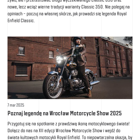
nowe, lecz wciąż wierne tradycji warianty Classic 350. Nie polegaj na
opiniach – poczuj na własnej skórze, jak prowadzi się legenda Royal
Enfield Classic.
7 mar 2025
Poznaj legendę na Wrocław Motorcycle Show 2025
Przygotuj się na spotkanie z prawdziwą ikoną motocyklowego świata!
Dołącz do nas na XII edycji Wrocław Motorcycle Show i wejdź do
świata kultowych motocykli Royal Enfield. To niepowtarzalna okazja, by