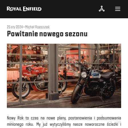
25 sty 2024
Michał Rzeszutek
Powitanie nowego sezonu
Nowy Rok to czas na nowe plany, postanowienia i podsumowania
minionego roku. My już wytyczyliśmy nasze noworoczne ścieżki i