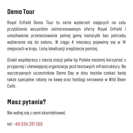
Demo Tour
Royal Enfield Demo Tour to seria wydarzeń mających na celu
przybliżenie wszystkim zainteresowanym oferty Royal Enfield i
umożliwienie przetestowania pełnej gamy motocykli bez potrzeby
wybierania się do salonu. W ciągu 4 miesięcy pojawimy się w 14
miejscach w kraju. Listę lokalizacji znajdziecie poniżej.
Dzięki współpracy z siecią stacji paliw bp Polska możemy korzystać z
przyjaznej i ułatwiającej organizację jazd testowych infrastruktury. Na
wyczerpanych uczestników Demo Day w dniu testów czekać bedą
także specjalne rabaty na kawę oraz hotdogi serowane w Wild Bean
Cafe.
Masz pytania?
Nie wahaj się z nami skontaktować.
tel:
+48 534 291 366