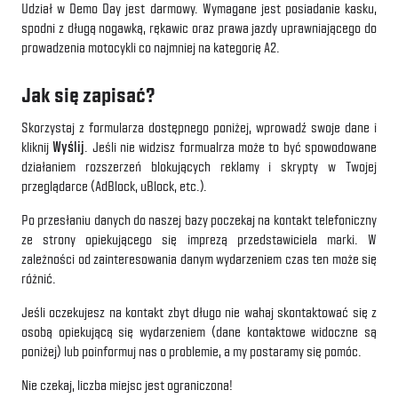
Udział w Demo Day jest darmowy. Wymagane jest posiadanie kasku,
spodni z długą nogawką, rękawic oraz prawa jazdy uprawniającego do
prowadzenia motocykli co najmniej na kategorię A2.
Jak się zapisać?
Skorzystaj z formularza dostępnego poniżej, wprowadź swoje dane i
kliknij
Wyślij
. Jeśli nie widzisz formualrza może to być spowodowane
działaniem rozszerzeń blokujących reklamy i skrypty w Twojej
przeglądarce (AdBlock, uBlock, etc.).
Po przesłaniu danych do naszej bazy poczekaj na kontakt telefoniczny
ze strony opiekującego się imprezą przedstawiciela marki. W
zależności od zainteresowania danym wydarzeniem czas ten może się
różnić.
Jeśli oczekujesz na kontakt zbyt długo nie wahaj skontaktować się z
osobą opiekującą się wydarzeniem (dane kontaktowe widoczne są
poniżej) lub poinformuj nas o problemie, a my postaramy się pomóc.
Nie czekaj, liczba miejsc jest ograniczona!