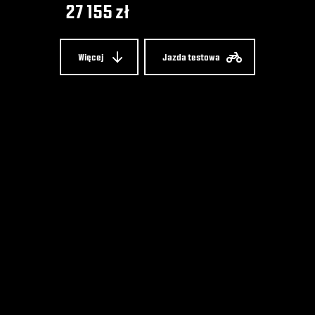
27 155 zł
Więcej
Jazda testowa