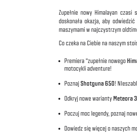
Zupełnie nowy Himalayan czasi s
doskonała okazja, aby odwiedzić 
maszymami w najczystrzym oldtimero
Co czeka na Ciebie na naszym stoi
Premiera “zupełnie nowego
Him
motocykli adventure!
Poznaj
Shotguna 650
! NIeszab
Odkryj nowe warianty
Meteora 
Poczuj moc legendy, poznaj nowe
Dowiedz się więcej o naszych mo