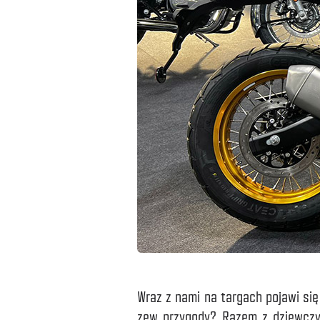
Wraz z nami na targach pojawi si
zew przygody? Razem z dziewczy