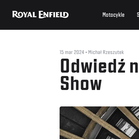
Motocykle
S
15 mar 2024
Michał Rzeszutek
Odwiedź n
Show