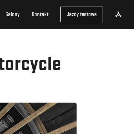
Salony
Kontakt
Jazdy testowe
torcycle