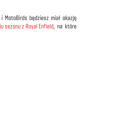
 i MotoBirds będziesz miał okazję
u sezonu z Royal Enfield
, na które