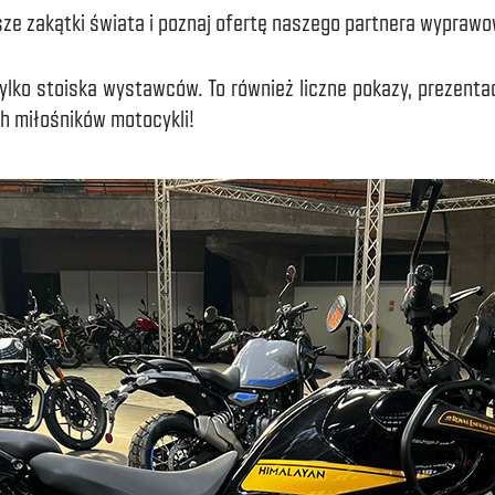
sze zakątki świata i poznaj ofertę naszego partnera wyprawo
lko stoiska wystawców. To również liczne pokazy, prezenta
h miłośników motocykli!