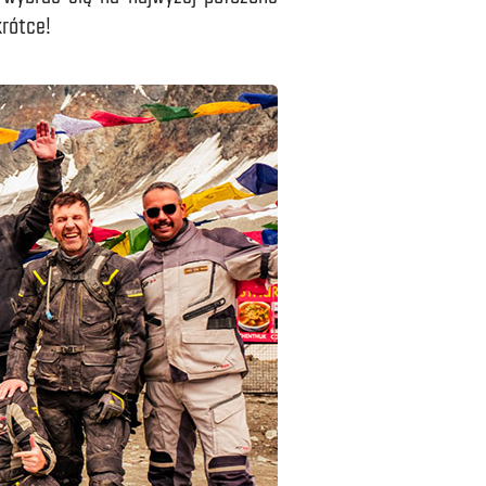
krótce!