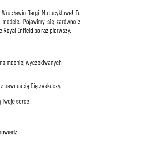
 Wrocławiu Targi Motocyklowe! To
e modele. Pojawimy się zarówno z
 Royal Enfield po raz pierwszy.
z najmocniej wyczekiwanych
z pewnością Cię zaskoczy.
ą Twoje serce.
powiedź.