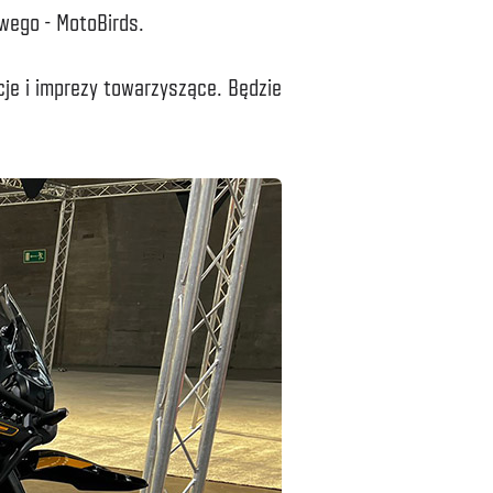
wego - MotoBirds.
cje i imprezy towarzyszące. Będzie