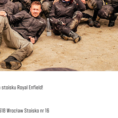
stoisku Royal Enfield!
618 Wrocław Stoisko nr 16