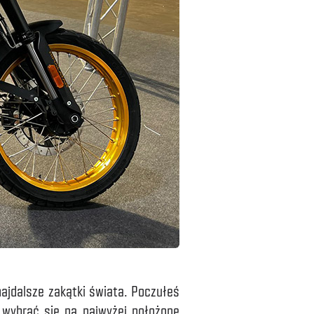
ajdalsze zakątki świata. Poczułeś
wybrać się na najwyżej położone