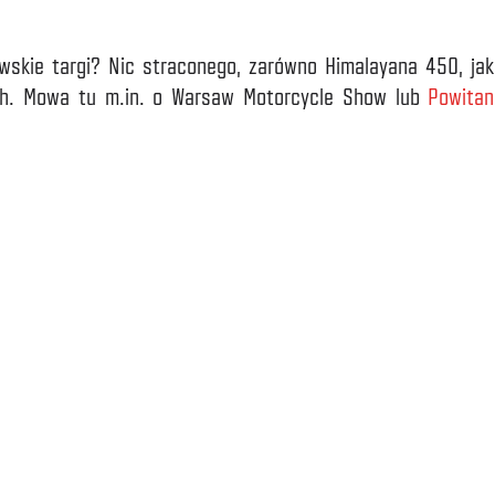
wskie targi? Nic straconego, zarówno Himalayana 450, jak
ch. Mowa tu m.in. o Warsaw Motorcycle Show lub
Powitani