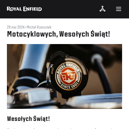
29 mar 2024
Michał Rzeszutek
Motocyklowych, Wesołych Świąt!
Wesołych Świąt!