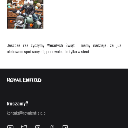
Jeszcze raz życzymy Wesołych Świąt i mamy nadzieję, że już
niebawem spotkamy się ponownie, nie tylko w sieci.
Ruszamy?
kontakt@royalenfield.pl