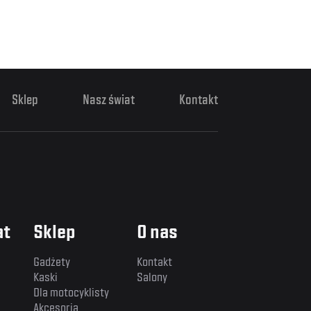
Sklep
Nasz świat
Kontakt
at
Sklep
O nas
Gadżety
Kontakt
Kaski
Salony
Dla motocyklisty
Akcesoria