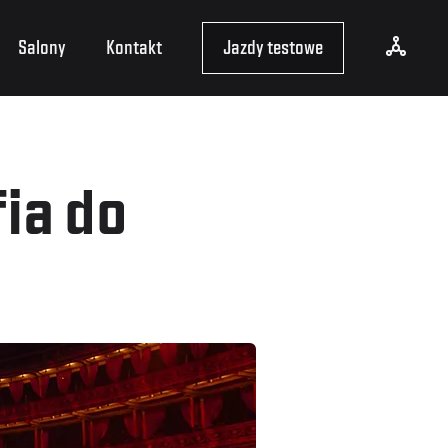
Salony
Kontakt
Jazdy testowe
fia do