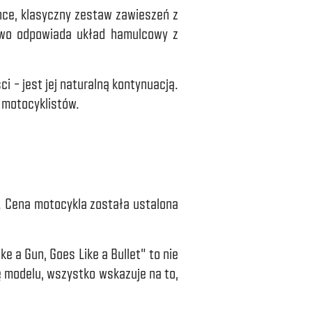
ce, klasyczny zestaw zawieszeń z
two odpowiada układ hamulcowy z
i – jest jej naturalną kontynuacją.
 motocyklistów.
. Cena motocykla została ustalona
ke a Gun, Goes Like a Bullet” to nie
nę modelu, wszystko wskazuje na to,