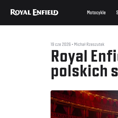
Motocykle
S
19 cze 2026
Michał Rzeszutek
Royal Enfi
polskich 