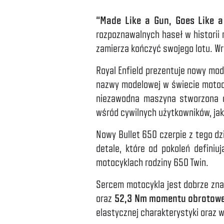
“Made Like a Gun, Goes Like a
rozpoznawalnych haseł w historii 
zamierza kończyć swojego lotu. Wr
Royal Enfield prezentuje nowy mo
nazwy modelowej w świecie motocy
niezawodna maszyna stworzona d
wśród cywilnych użytkowników, jak
Nowy Bullet 650 czerpie z tego dz
detale, które od pokoleń definiu
motocyklach rodziny 650 Twin.
Sercem motocykla jest dobrze zna
oraz
52,3 Nm momentu obrotowe
elastycznej charakterystyki oraz w