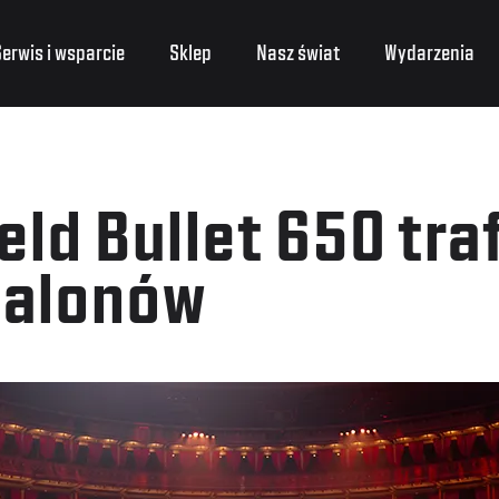
erwis i wsparcie
Sklep
Nasz świat
Wydarzenia
eld Bullet 650 tra
salonów