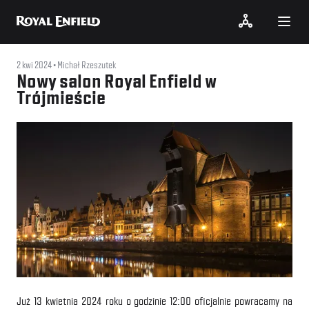
2 kwi 2024
Michał Rzeszutek
Nowy salon Royal Enfield w
Trójmieście
Już 13 kwietnia 2024 roku o godzinie 12:00 oficjalnie powracamy na