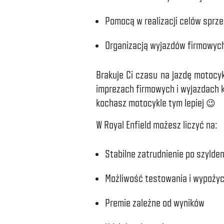
Pomocą w realizacji celów spr
Organizacją wyjazdów firmowych
Brakuje Ci czasu na jazdę motocyk
imprezach firmowych i wyjazdach k
kochasz motocykle tym lepiej 😉
W Royal Enfield możesz liczyć na:
Stabilne zatrudnienie po szylde
Możliwość testowania i wypożycz
Premie zależne od wyników