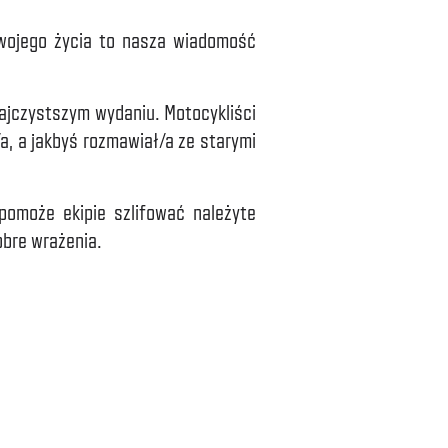
Twojego życia to nasza wiadomość
najczystszym wydaniu. Motocykliści
/a, a jakbyś rozmawiał/a ze starymi
 pomoże ekipie szlifować należyte
obre wrażenia.