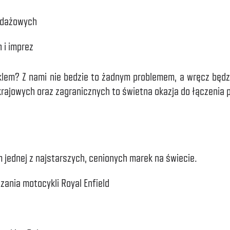
zedażowych
 i imprez
lem? Z nami nie bedzie to żadnym problemem, a wręcz będzi
rajowych oraz zagranicznych to świetna okazja do łączenia p
m jednej z najstarszych, cenionych marek na świecie.
ania motocykli Royal Enfield