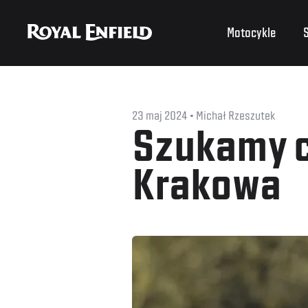
Motocykle
S
23 maj 2024
Michał Rzeszutek
Szukamy c
Krakowa