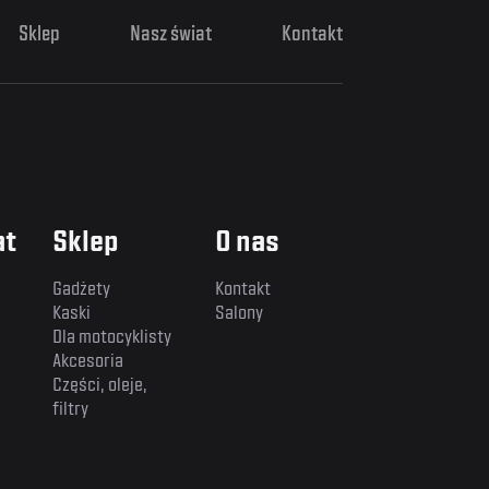
Sklep
Nasz świat
Kontakt
at
Sklep
O nas
Gadżety
Kontakt
Kaski
Salony
Dla motocyklisty
Akcesoria
Części, oleje,
filtry