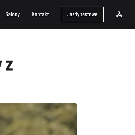
Salony
Kontakt
Jazdy testowe
 z