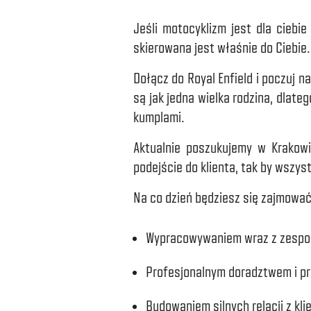
Jeśli motocyklizm jest dla ciebi
skierowana jest właśnie do Ciebie
Dołącz do Royal Enfield i poczuj 
są jak jedna wielka rodzina, dlate
kumplami.
Aktualnie poszukujemy w Krakowie
podejście do klienta, tak by wszys
Na co dzień będziesz się zajmować
Wypracowywaniem wraz z zespoł
Profesjonalnym doradztwem i pr
Budowaniem silnych relacji z kli