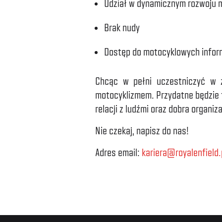
Udział w dynamicznym rozwoju m
Brak nudy
Dostęp do motocyklowych informa
Chcąc w pełni uczestniczyć w ż
motocyklizmem. Przydatne będzie t
relacji z ludźmi oraz dobra organiz
Nie czekaj, napisz do nas!
Adres email:
kariera@royalenfield.