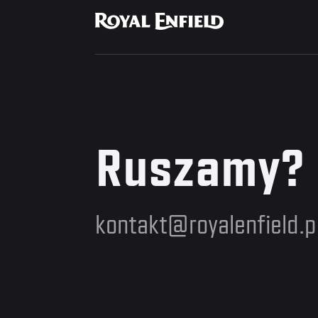
Ruszamy?
kontakt@royalenfield.p