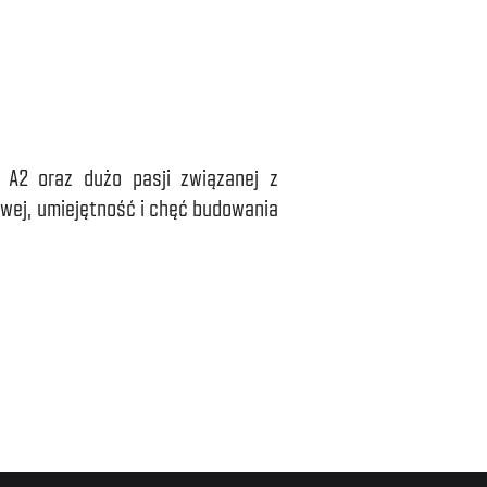
 A2 oraz dużo pasji związanej z
owej, umiejętność i chęć budowania