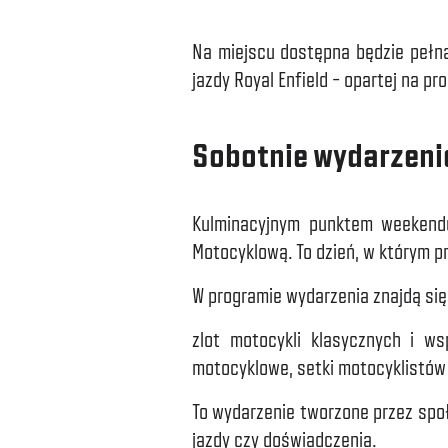
Na miejscu dostępna będzie pełna
jazdy Royal Enfield – opartej na pr
Sobotnie wydarzeni
Kulminacyjnym punktem weekendu 
Motocyklową. To dzień, w którym pr
W programie wydarzenia znajdą się 
zlot motocykli klasycznych i ws
motocyklowe, setki motocyklistów
To wydarzenie tworzone przez społ
jazdy czy doświadczenia.