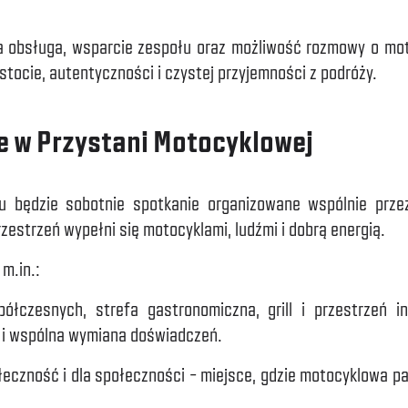
 obsługa, wsparcie zespołu oraz możliwość rozmowy o motoc
ostocie, autentyczności i czystej przyjemności z podróży.
e w Przystani Motocyklowej
będzie sobotnie spotkanie organizowane wspólnie przez 
zestrzeń wypełni się motocyklami, ludźmi i dobrą energią.
m.in.:
półczesnych, strefa gastronomiczna, grill i przestrzeń i
 i wspólna wymiana doświadczeń.
eczność i dla społeczności – miejsce, gdzie motocyklowa pasj