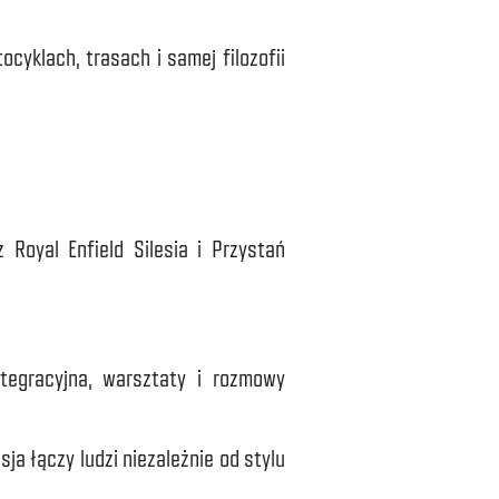
yklach, trasach i samej filozofii
Royal Enfield Silesia i Przystań
ntegracyjna, warsztaty i rozmowy
a łączy ludzi niezależnie od stylu