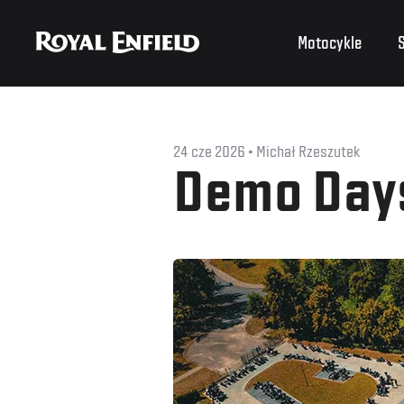
Motocykle
S
24 cze 2026
Michał Rzeszutek
Demo Days