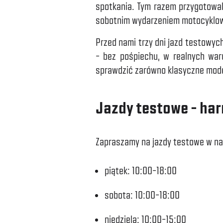
spotkania. Tym razem przygotowal
sobotnim wydarzeniem motocyklo
Przed nami trzy dni jazd testowyc
– bez pośpiechu, w realnych war
sprawdzić zarówno klasyczne modele
Jazdy testowe – h
Zapraszamy na jazdy testowe w na
piątek: 10:00–18:00
sobota: 10:00–18:00
niedziela: 10:00–15:00