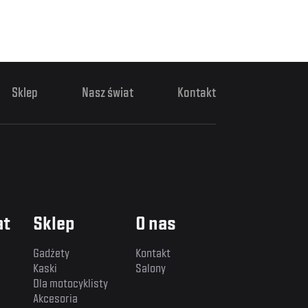
Sklep
Nasz świat
Kontakt
at
Sklep
O nas
Gadżety
Kontakt
Kaski
Salony
Dla motocyklisty
Akcesoria