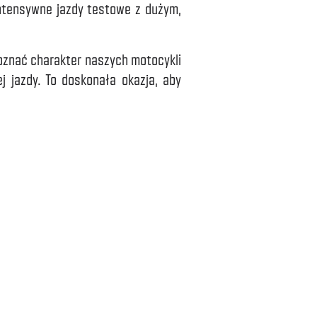
intensywne jazdy testowe z dużym,
poznać charakter naszych motocykli
 jazdy. To doskonała okazja, aby