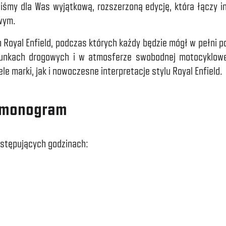
iśmy dla Was wyjątkową, rozszerzoną edycję, która łączy 
wym.
h Royal Enfield, podczas których każdy będzie mógł w pełni 
unkach drogowych i w atmosferze swobodnej motocyklowej
 marki, jak i nowoczesne interpretacje stylu Royal Enfield.
armonogram
stępujących godzinach: