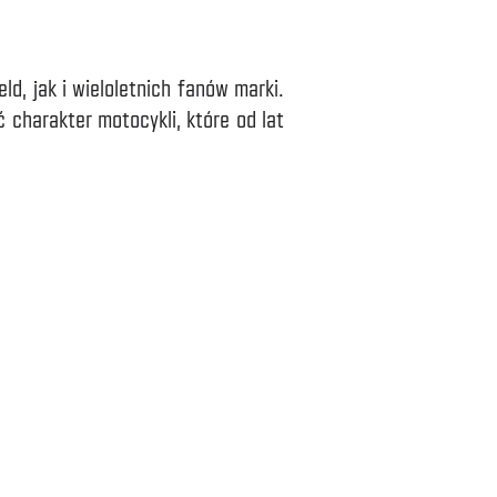
d, jak i wieloletnich fanów marki.
charakter motocykli, które od lat