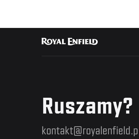
Ruszamy?
kontakt@royalenfield.p