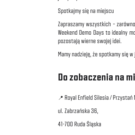
Spotkajmy się na miejscu
Zapraszamy wszystkich – zarówno t
Weekend Demo Days to idealny mom
pozostają wierne swojej idei.
Mamy nadzieję, że spotkamy się w 
Do zobaczenia na mi
📍 Royal Enfield Silesia / Przysta
ul. Zabrzańska 36,
41-700 Ruda Śląska