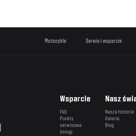
Motocykle
Serwis i wsparcie
Wsparcie
Nasz świ
FAQ
Nasza historia
Punkty
Galeria
l
serwisowe
Blog
Usługi