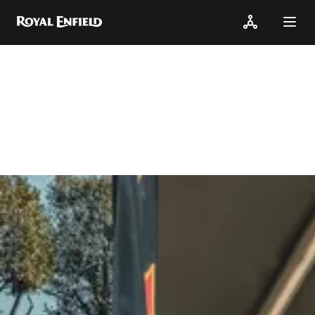
One Ride 2024
One Ride 2024 w Bogini