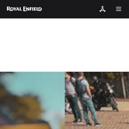
One Ride 2023
One Ride 2023 w Adamowie.